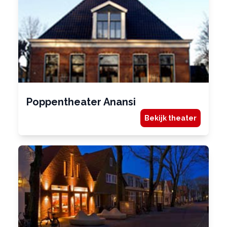
Poppentheater Anansi
Bekijk theater