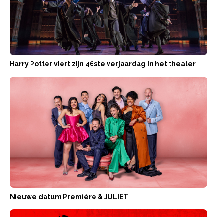
Harry Potter viert zijn 46ste verjaardag in het theater
Nieuwe datum Première & JULIET