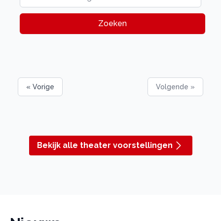
Zoeken
« Vorige
Volgende »
Bekijk alle theater voorstellingen