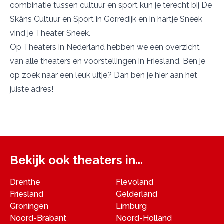
combinatie tussen cultuur en sport kun je terecht bij
De
Skâns Cultuur en Sport
in Gorredijk en in hartje Sneek
vind je
Theater Sneek
.
Op Theaters in Nederland hebben we een overzicht
van alle theaters en voorstellingen in Friesland. Ben je
op zoek naar een leuk uitje? Dan ben je hier aan het
juiste adres!
Bekijk ook theaters in...
Drenthe
Flevoland
Friesland
Gelderland
Groningen
Limburg
Noord-Brabant
Noord-Holland