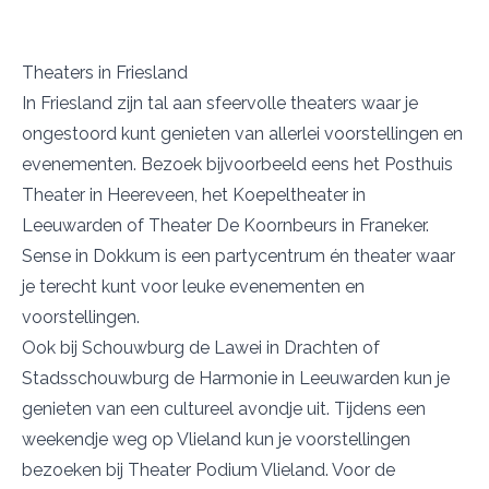
Theaters in Friesland
In Friesland zijn tal aan sfeervolle theaters waar je
ongestoord kunt genieten van allerlei voorstellingen en
evenementen. Bezoek bijvoorbeeld eens het
Posthuis
Theater
in Heereveen, het
Koepeltheater
in
Leeuwarden of Theater
De Koornbeurs
in Franeker.
Sense
in Dokkum is een partycentrum én theater waar
je terecht kunt voor leuke evenementen en
voorstellingen.
Ook bij
Schouwburg de Lawei
in Drachten of
Stadsschouwburg de Harmonie
in Leeuwarden kun je
genieten van een cultureel avondje uit. Tijdens een
weekendje weg op Vlieland kun je voorstellingen
bezoeken bij
Theater Podium Vlieland
. Voor de