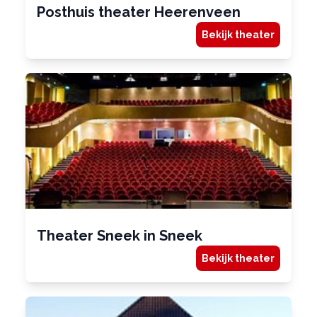
Posthuis theater Heerenveen
Bekijk theater
Theater Sneek in Sneek
Bekijk theater